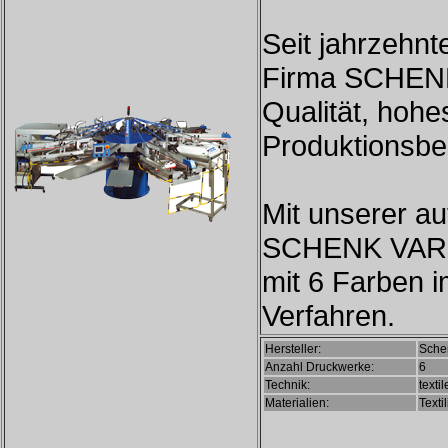
Seit jahrzehn
Firma SCHENK
Qualität, hoh
Produktionsbe
Mit unserer a
SCHENK VARIPR
mit 6 Farben 
Verfahren.
Hersteller:
Sche
Anzahl Druckwerke:
6
Technik:
texti
Materialien:
Texti