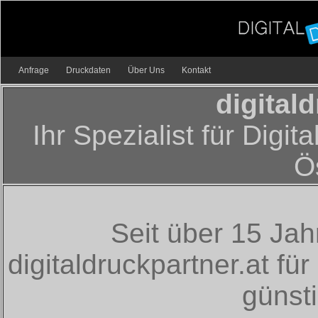
Anfrage
Druckdaten
Über Uns
Kontakt
digital
Ihr Spezialist für Digit
Ö
Seit über 15 Ja
digitaldruckpartner.at für
günst