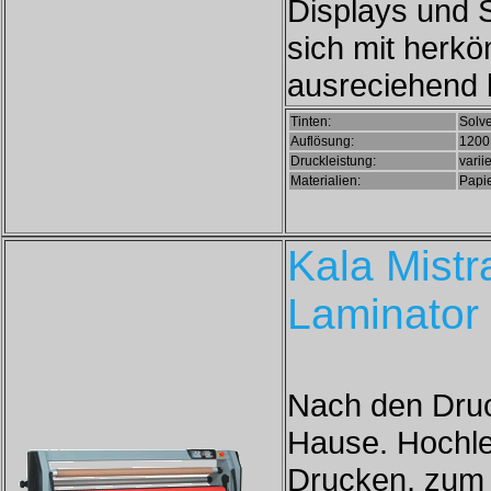
Displays und S
sich mit herk
ausreciehend 
Tinten:
Solve
Auflösung:
1200 
Druckleistung:
varii
Materialien:
Papie
Kala Mistr
Laminator
Nach den Druc
Hause. Hochle
Drucken, zum K