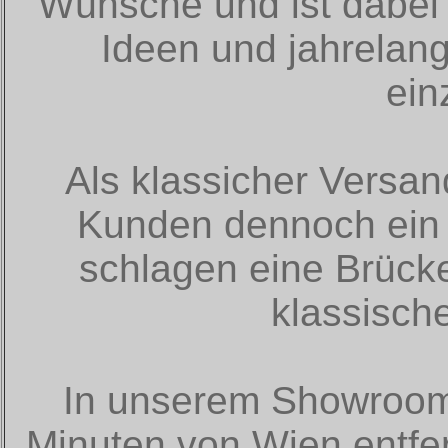
Wünsche und ist dabei 
Ideen und jahrelan
ein
Als klassicher Versan
Kunden dennoch ein 
schlagen eine Brück
klassische
In unserem Showroom 
Minuten von Wien entfer