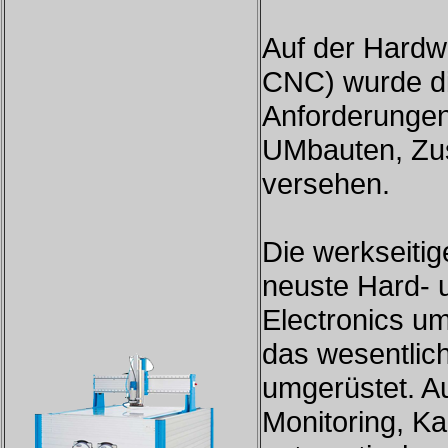
Auf der Hardw
CNC) wurde di
Anforderungen
UMbauten, Zus
versehen.
Die werkseiti
neuste Hard- 
Electronics u
das wesentlich
umgerüstet. Au
Monitoring, K