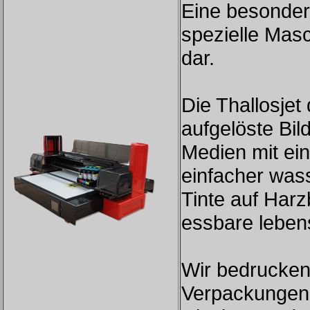
Eine besonderh
spezielle Masc
dar.
Die Thallosjet 
aufgelöste Bi
Medien mit ein
einfacher wass
Tinte auf Harz
essbare lebensm
Wir bedrucken 
Verpackungen 