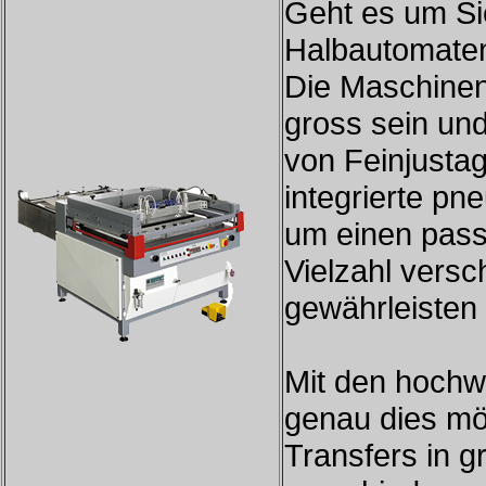
Geht es um Si
Halbautomaten
Die Maschinen 
gross sein un
von Feinjusta
integrierte p
um einen pass
Vielzahl vers
gewährleisten
Mit den hochwe
genau dies mö
Transfers in 