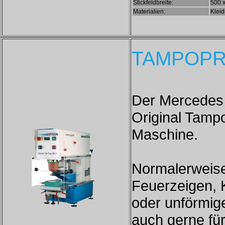
Stickfeldbreite:
500 
Materialien:
Kleid
TAMPOPRI
Der Mercedes
Original Tampo
Maschine.
Normalerweise
Feuerzeigen, 
oder unförmig
auch gerne für