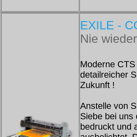
EXILE - 
Nie wieder
Moderne CTS A
detailreicher 
Zukunft !
Anstelle von 
Siebe bei uns 
bedruckt und 
ausbelichtet.