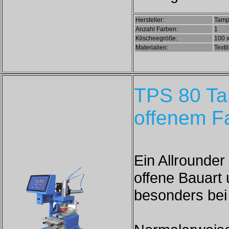
Hersteller:
Tamp
Anzahl Farben:
1
Klischeegröße:
100 
Materialien:
Texti
TPS 80 Ta
offenem F
Ein Allrounde
offene Bauart
besonders bei