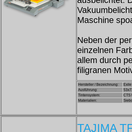
Vakuumbelicht
Maschine spoa
Neben der per
einzelnen Far
allem durch pe
filigranen Moti
Hersteller / Bezeichnung:
Exile
Ausführung:
53x7
Tintensystem:
CTS U
Materialien:
Sieb
TAJIMA TF